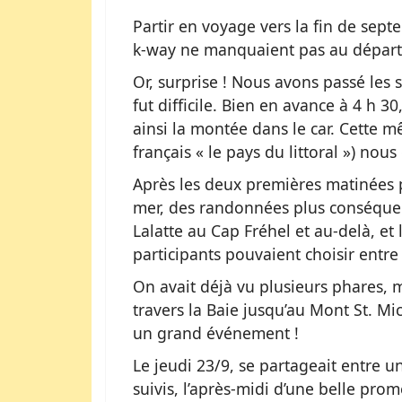
Partir en voyage vers la fin de septe
k-way ne manquaient pas au départ
Or, surprise ! Nous avons passé les 
fut difficile. Bien en avance à 4 h 
ainsi la montée dans le car. Cette
français « le pays du littoral ») nou
Après les deux premières matinées p
mer, des randonnées plus conséquent
Lalatte au Cap Fréhel et au-delà, et
participants pouvaient choisir entr
On avait déjà vu plusieurs phares, 
travers la Baie jusqu’au Mont St. Mi
un grand événement !
Le jeudi 23/9, se partageait entre u
suivis, l’après-midi d’une belle pro