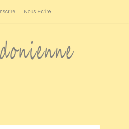
inscrire
Nous Ecrire