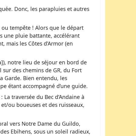
squée. Donc, les parapluies et autres
e ou tempête ! Alors que le départ
s une pluie battante, accélérant
, mais les Côtes d’Armor (en
]), notre lieu de séjour en bord de
l sur des chemins de GR, du Fort
la Garde. Bien entendu, les
roupe étant accompagné d’une guide.
 : La traversée du Bec d’Andaine à
s et/ou boueuses et des ruisseaux,
toral vers Notre Dame du Guildo,
des Ebihens, sous un soleil radieux,