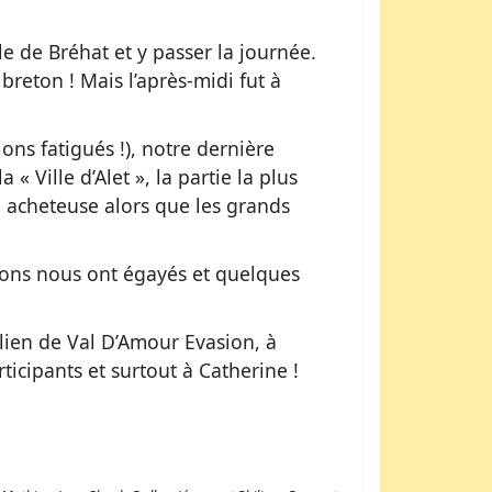
Île de Bréhat et y passer la journée.
reton ! Mais l’après-midi fut à
ons fatigués !), notre dernière
 Ville d’Alet », la partie la plus
re acheteuse alors que les grands
tions nous ont égayés et quelques
lien de Val D’Amour Evasion, à
ticipants et surtout à Catherine !