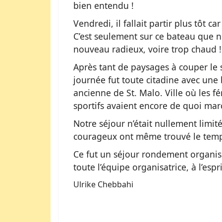
bien entendu !
Vendredi, il fallait partir plus tôt 
C’est seulement sur ce bateau que no
nouveau radieux, voire trop chaud !
Après tant de paysages à couper le s
journée fut toute citadine avec une 
ancienne de St. Malo. Ville où les f
sportifs avaient encore de quoi march
Notre séjour n’était nullement limi
courageux ont même trouvé le temp
Ce fut un séjour rondement organisé
toute l’équipe organisatrice, à l’esp
Ulrike Chebbahi